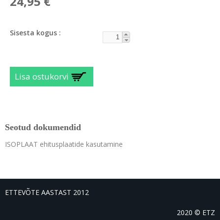
24,95 €
Sisesta kogus
Seotud dokumendid
ISOPLAAT ehitusplaatide kasutamine
ETTEVÕTE AASTAST 2012
2020 ©
ETZ