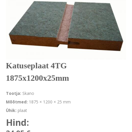
Katuseplaat 4TG
1875x1200x25mm
Tootja:
Skano
Mõõtmed:
1875 × 1200 × 25 mm
Ühik:
plaat
Hind: